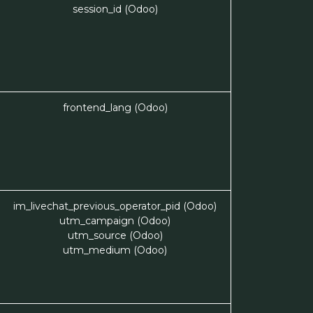
session_id (Odoo)
frontend_lang (Odoo)
im_livechat_previous_operator_pid (Odoo)
utm_campaign (Odoo)
utm_source (Odoo)
utm_medium (Odoo)