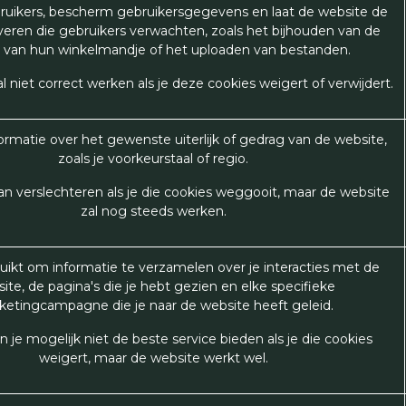
bruikers, bescherm gebruikersgegevens en laat de website de
veren die gebruikers verwachten, zoals het bijhouden van de
 van hun winkelmandje of het uploaden van bestanden.
l niet correct werken als je deze cookies weigert of verwijdert.
rmatie over het gewenste uiterlijk of gedrag van de website,
zoals je voorkeurstaal of regio.
an verslechteren als je die cookies weggooit, maar de website
zal nog steeds werken.
ikt om informatie te verzamelen over je interacties met de
ite, de pagina's die je hebt gezien en elke specifieke
etingcampagne die je naar de website heeft geleid.
je mogelijk niet de beste service bieden als je die cookies
weigert, maar de website werkt wel.