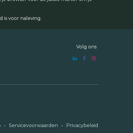
is voor naleving.
Volg ons
n
•
Servicevoorwaarden
•
Privacybeleid