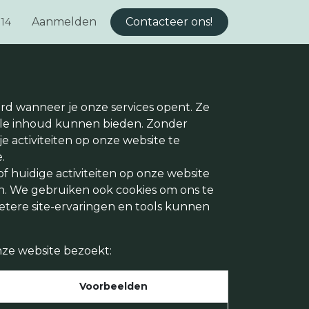
Aanmelden
Contacteer ons!
 14
urd wanneer je onze services opent. Ze
ele inhoud kunnen bieden. Zonder
e activiteiten op onze website te
.
f huidige activiteiten op onze website
nen. We gebruiken ook cookies om ons te
etere site-ervaringen en tools kunnen
nze website bezoekt:
Voorbeelden