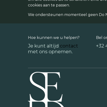
cookies aan te passen.
We ondersteunen momenteel geen Do Not 
Hoe kunnen we u helpen?
Bel o
Je kunt altijd
contact
+32 
met ons opnemen. ​