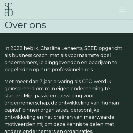
Overslaan naar inhoud
Over ons
In 2022 heb ik, Charline Lenaerts, SEED opgericht
als business coach, met als voornaamste doel
ondernemers, leidinggevenden en bedrijven te
begeleiden op hun professionele reis.
Met meer dan 7 jaar ervaring als CEO werd ik
geïnspireerd om mijn eigen onderneming te
starten. Mijn passie en toewijding voor
ondernemerschap, de ontwikkeling van 'human
capital' binnen organisaties, persoonlijke
ontwikkeling en het creëren van meerwaarde
motiveerden mij om deze kennis te delen met
andere ondernemers en organisaties.