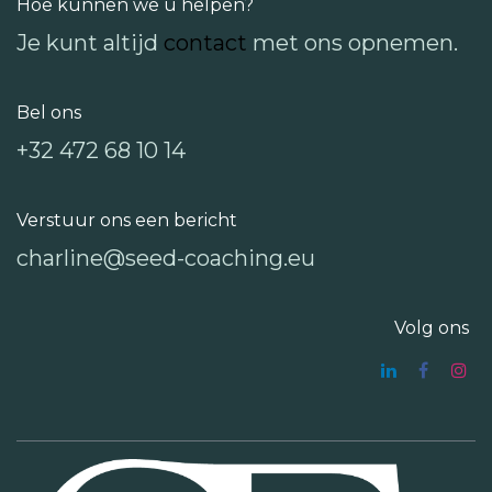
Hoe kunnen we u helpen?
Je kunt altijd
contact
met ons opnemen. ​
Bel ons
+32 472 68 10 14
Verstuur ons een bericht
charline@seed-coaching.eu
Volg ons