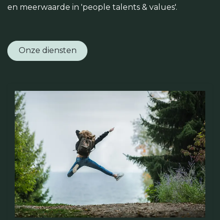
en meerwaarde in 'people talents & values'.
Onze diensten