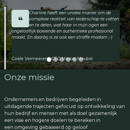
Charline heeft een unieke manier om de
complexe realiteit van leiderschap te vatten
en te delen, wat haar in mijn ogen een
ongelooflijk boeiende en authentieke professional
maakt. En daarbij is ze ook een straffe madam ;-)
Goele Vermeeren - CEO Master Meubel
Onze missie
Ondernemers en bedrijven begeleiden in
uitdagende trajecten gefocust op ontwikkeling van
hun bedrijf en mensen met als doel gezamenlijk
een visie en hogere doelen te bereiken in
een omgeving gebaseerd op geloof