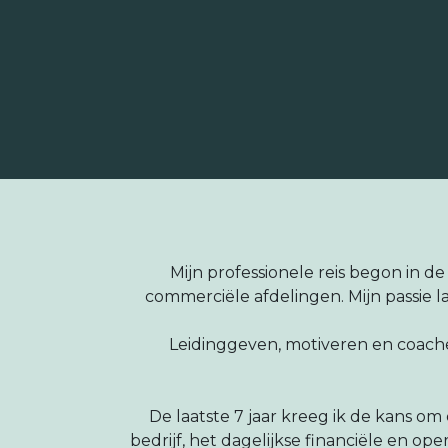
Mijn professionele reis begon in de 
commerciële afdelingen. Mijn passie 
Leidinggeven, motiveren en coache
De laatste 7 jaar kreeg ik de kans om 
bedrijf, het dagelijkse financiële en o