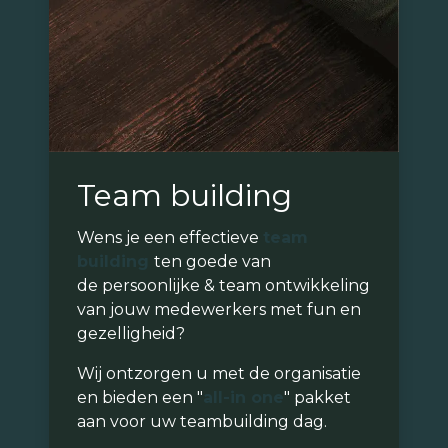
Team building
Wens je een effectieve
team
building
ten goede van
de persoonlijke & team ontwikkeling
van jouw medewerkers met fun en
gezelligheid?
Wij ontzorgen u met de organisatie
en bieden een "
all-in one
" pakket
aan voor uw teambuilding dag.