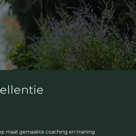
cellentie
op maat gemaakte coaching en training