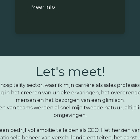
Meer info
Let's meet!
hospitality sector, waar ik mijn carrière als sales profes
lag in het creëren van unieke ervaringen, het overbren
mensen en het bezorgen van een glimlach.
n van teams werden al snel mijn tweede natuur, altijd 
omgevingen.
een bedrijf vol ambitie te leiden als CEO. Het herzien van
perationele beheer van verschillende entiteiten, het aans