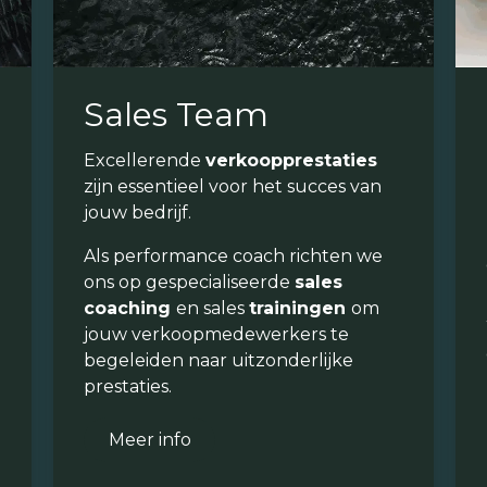
Sales Team
Excellerende
verkoopprestaties
zijn essentieel voor het succes van
jouw bedrijf.
Als performance coach richten we
ons op gespecialiseerde
sales
coaching
en sales
trainingen
om
jouw verkoopmedewerkers te
begeleiden naar uitzonderlijke
prestaties.
Meer info