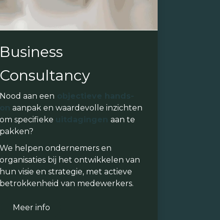
Business
Consultancy
Nood aan een
objectieve hands-
on
aanpak en waardevolle inzichten
om specifieke
uitdagingen
aan te
pakken?
We helpen ondernemers en
organisaties bij het ontwikkelen van
hun visie en strategie, met actieve
betrokkenheid van medewerkers.
Meer info