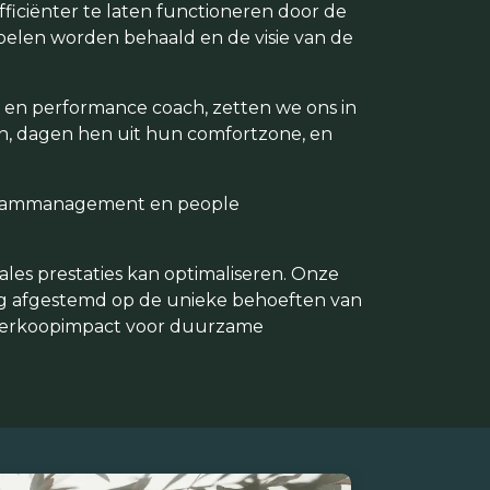
ficiënter te laten functioneren door de
 doelen worden behaald en de visie van de
ch en performance coach, zetten we ons in
n, dagen hen uit hun comfortzone, en
g, teammanagement en people
ales prestaties kan optimaliseren. Onze
g afgestemd op de unieke behoeften van
 verkoopimpact voor duurzame