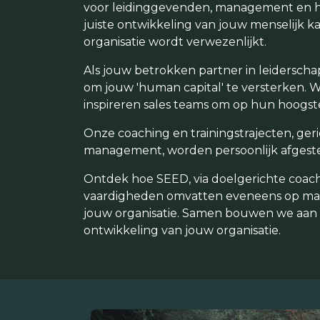
voor leidinggevenden, management en het 
juiste ontwikkeling van jouw menselijk ka
organisatie wordt verwezenlijkt.
Als jouw betrokken partner in leiderscha
om jouw 'human capital' te versterken.
inspireren sales teams om op hun hoogste
Onze coaching en trainingstrajecten, ge
management, worden persoonlijk afgeste
Ontdek hoe SEED, via doelgerichte coachi
vaardigheden omvatten eveneens op maa
jouw organisatie. Samen bouwen we aan
ontwikkeling van jouw organisatie.