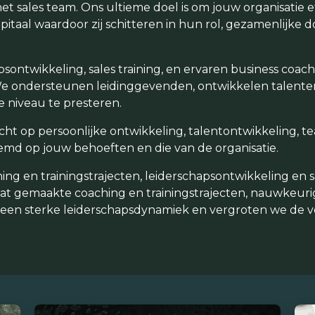
sales team. Ons ultieme doel is om jouw organisatie ef
pitaal waardoor zij schitteren in hun rol, gezamenlijke
psontwikkeling, sales training, en ervaren business coa
 We ondersteunen leidinggevenden, ontwikkelen talente
 niveau te presteren.
richt op persoonlijke ontwikkeling, talentontwikkelin
md op jouw behoeften en die van de organisatie.
ng en trainingstrajecten, leiderschapsontwikkeling en s
t gemaakte coaching en trainingstrajecten, nauwkeuri
 een sterke leiderschapsdynamiek en vergroten we de