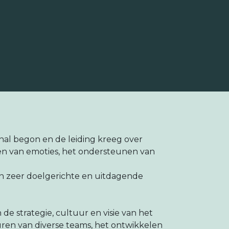
sional begon en de leiding kreeg over
gen van emoties, het ondersteunen van
in zeer doelgerichte en uitdagende
 de strategie, cultuur en visie van het
turen van diverse teams, het ontwikkelen