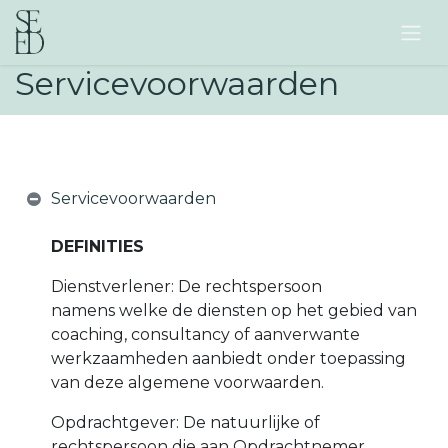
Skip to Content
Servicevoorwaarden
Servicevoorwaarden
DEFINITIES
Dienstverlener: De rechtspersoon
namens welke de diensten op het gebied van
coaching, consultancy of aanverwante
werkzaamheden aanbiedt onder toepassing
van deze algemene voorwaarden.
Opdrachtgever: De natuurlijke of
rechtspersoon die aan Opdrachtnemer