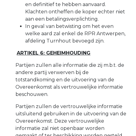
en definitief te hebben aanvaard.
Klachten ontheffen de koper echter niet
aan een betalingsverplichting.
In geval van betwisting om het even
welke aard zal enkel de RPR Antwerpen,
afdeling Turnhout bevoegd zijn.
ARTIKEL 6: GEHEIMHOUDING
Partijen zullen alle informatie die zij m.b.t. de
andere partij verwerven bij de
totstandkoming en de uitvoering van de
Overeenkomst als vertrouwelijke informatie
beschouwen.
Partijen zullen de vertrouwelijke informatie
uitsluitend gebruiken in de uitvoering van de
Overeenkomst. Deze vertrouwelijke
informatie zal niet openbaar worden
gemaakt of ter beschikking worden gesteld