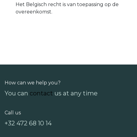
Het Belgisch recht is van toepassing op de
overeenkomst.
How can we help you?
You can
contact
us at any time
Call us
+32 472 68 10 14