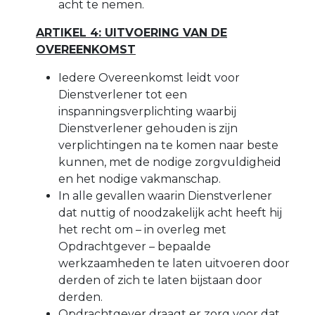
acht te nemen.
ARTIKEL 4: UITVOERING VAN DE
OVEREENKOMST
Iedere Overeenkomst leidt voor
Dienstverlener tot een
inspanningsverplichting waarbij
Dienstverlener gehouden is zijn
verplichtingen na te komen naar beste
kunnen, met de nodige zorgvuldigheid
en het nodige vakmanschap.
In alle gevallen waarin Dienstverlener
dat nuttig of noodzakelijk acht heeft hij
het recht om – in overleg met
Opdrachtgever – bepaalde
werkzaamheden te laten uitvoeren door
derden of zich te laten bijstaan door
derden.
Opdrachtgever draagt er zorg voor dat