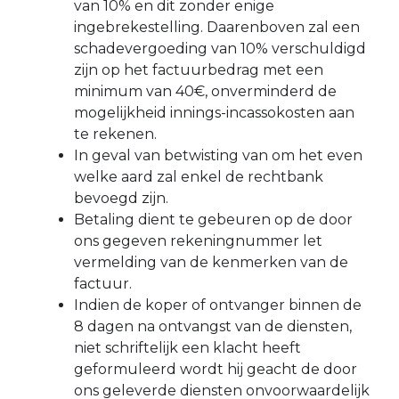
van 10% en dit zonder enige
ingebrekestelling. Daarenboven zal een
schadevergoeding van 10% verschuldigd
zijn op het factuurbedrag met een
minimum van 40€, onverminderd de
mogelijkheid innings-incassokosten aan
te rekenen.
In geval van betwisting van om het even
welke aard zal enkel de rechtbank
bevoegd zijn.
Betaling dient te gebeuren op de door
ons gegeven rekeningnummer let
vermelding van de kenmerken van de
factuur.
Indien de koper of ontvanger binnen de
8 dagen na ontvangst van de diensten,
niet schriftelijk een klacht heeft
geformuleerd wordt hij geacht de door
ons geleverde diensten onvoorwaardelijk